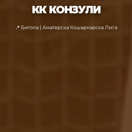
КК КОНЗУЛИ
📍 Битола | Аматерска Кошаркарска Лига